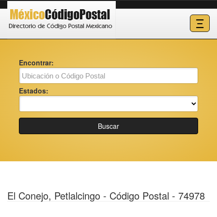
Ξ
Encontrar:
Estados:
Buscar
El Conejo, Petlalcingo - Código Postal - 74978