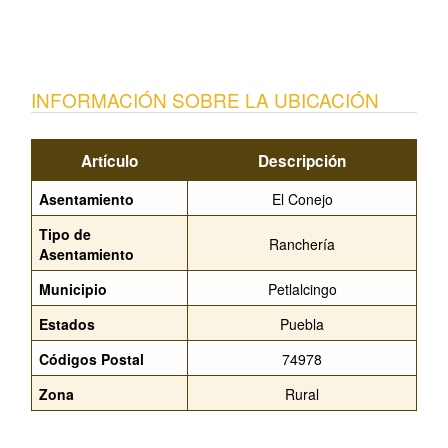
INFORMACIÓN SOBRE LA UBICACIÓN
Artículo
Descripción
Asentamiento
El Conejo
Tipo de
Ranchería
Asentamiento
Municipio
Petlalcingo
Estados
Puebla
Códigos Postal
74978
Zona
Rural