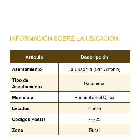
INFORMACIÓN SOBRE LA UBICACIÓN
Artículo
Descripción
Asentamiento
La Cuadrilla (San Antonio)
Tipo de
Ranchería
Asentamiento
Municipio
Huehuetlán el Chico
Estados
Puebla
Códigos Postal
74725
Zona
Rural