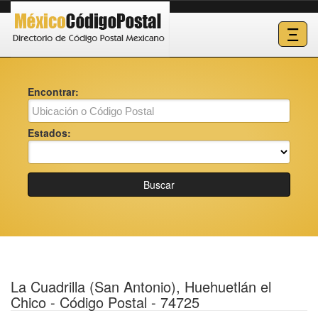
Ξ
Encontrar:
Estados:
Buscar
La Cuadrilla (San Antonio), Huehuetlán el
Chico - Código Postal - 74725