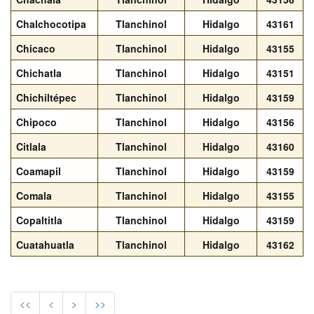
Chalchocotipa
Tlanchinol
Hidalgo
43161
Chicaco
Tlanchinol
Hidalgo
43155
Chichatla
Tlanchinol
Hidalgo
43151
Chichiltépec
Tlanchinol
Hidalgo
43159
Chipoco
Tlanchinol
Hidalgo
43156
Citlala
Tlanchinol
Hidalgo
43160
Coamapil
Tlanchinol
Hidalgo
43159
Comala
Tlanchinol
Hidalgo
43155
Copaltitla
Tlanchinol
Hidalgo
43159
Cuatahuatla
Tlanchinol
Hidalgo
43162
<<
<
>
>>