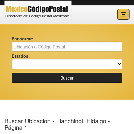
Ξ
Encontrar:
Estados:
Buscar
Buscar Ubicacion - Tlanchinol, Hidalgo -
Página 1