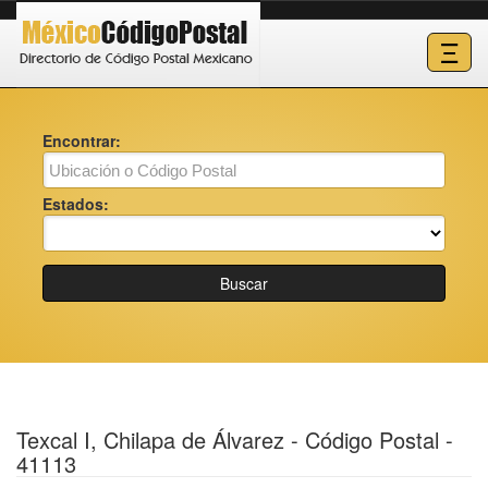
Ξ
Encontrar:
Estados:
Buscar
Texcal I, Chilapa de Álvarez - Código Postal -
41113