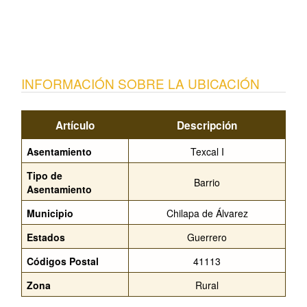
INFORMACIÓN SOBRE LA UBICACIÓN
Artículo
Descripción
Asentamiento
Texcal I
Tipo de
Barrio
Asentamiento
Municipio
Chilapa de Álvarez
Estados
Guerrero
Códigos Postal
41113
Zona
Rural